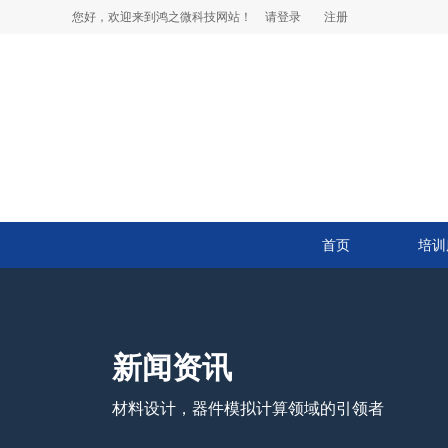
您好，欢迎来到鸿之微科技网站！
请登录
注册
首页
培训
新闻资讯
材料设计，器件模拟计算领域的引领者