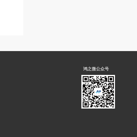
鸿之微公众号