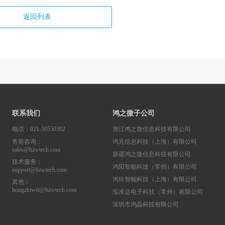
返回列表
联系我们
鸿之微子公司
电话：021-50550302
浙江鸿之微信息科技有限公司
售前咨询：
鸿元信息科技（上海）有限公司
sales@hzwtech.com
新疆鸿之微信息科技有限公司
技术服务：
鸿阳智能科技（常州）有限公司
support@hzwtech.com
鸿玖智能科技（上海）有限公司
其他：
hongzhiwei@hzwtech.com
泓准达电子科技（常州）有限公司
深圳市鸿晶科技有限公司