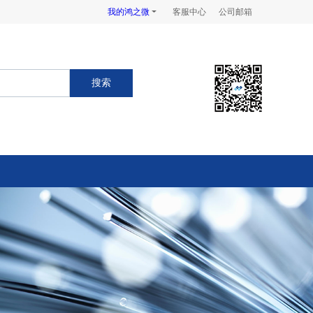
我的鸿之微
客服中心
公司邮箱
搜索