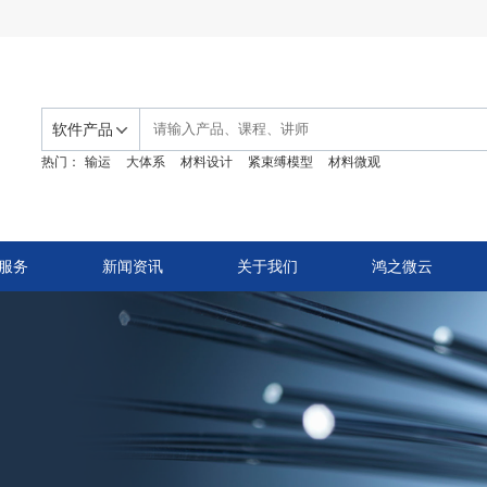
软件产品
热门：
输运
大体系
材料设计
紧束缚模型
材料微观
服务
新闻资讯
关于我们
鸿之微云