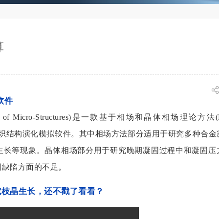
算
软件
olution of Micro-Structures)是一款基于相场和晶体相场理论方法(Ph
hods)的材料微观组织结构演化模拟软件。其中相场方法部分适用于研究多种
生长等现象。晶体相场部分用于研究晚期凝固过程中和凝固压
固缺陷方面的不足。
研究枝晶生长，还不戳了看看？