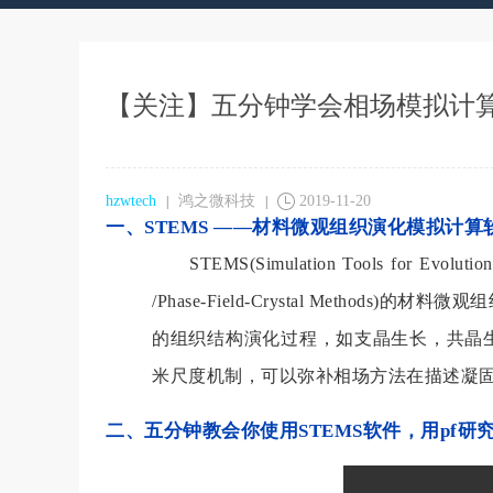
【关注】五分钟学会相场模拟计
hzwtech
鸿之微科技
2019-11-20
|
|
一、STEMS ——材料微观组织演化模拟计算
STEMS(Simulation Tools for Ev
/Phase-Field-Crystal Met
的组织结构演化过程，如支晶生长，共晶
米尺度机制，可以弥补相场方法在描述凝
二、五分钟教会你使用STEMS软件，用pf